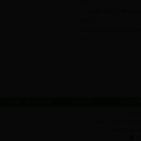
许可）
bet36体育投注项目办理操
态类））
bet36体育投注项目办理操
业类））
友情链接：
南阳市人民政府
南阳老家网
南阳生态文
河南 
办公室电话：61388088 维护单
ICP备案号：豫ICP备1
豫