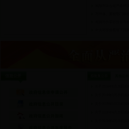
南阳市出台最严格环境
市环保、畜牧部门联
南阳市长霍好胜督导检查
中央环保督察组下沉
信息公开
拟批复公示
其他公示
关于2018年6月26日
关于2018年6月26日
关于2018年5月21日
关于2018年4月26日
关于2018年4月16日