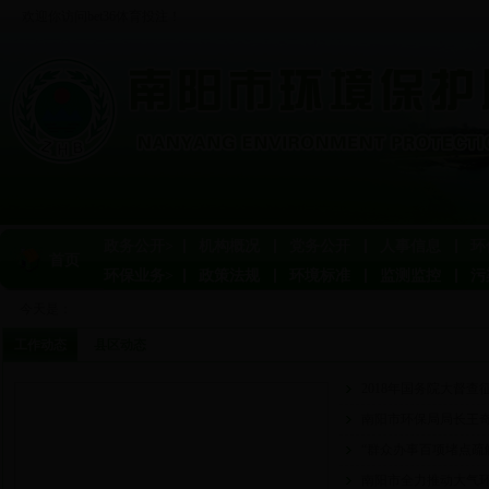
欢迎你访问bet36体育投注！
政务公开>
机构概况
党务公开
人事信息
环
首页
环保业务>
政策法规
环境标准
监测监控
污
今天是：
工作动态
县区动态
2018年国务院大督
南阳市环保局局长王
“群众办事百项堵点疏解
南阳市全力推动大气