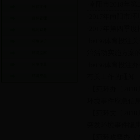
·南阳市2018
环保文件
·2017年南阳市
目标管理
·2017年第四
规划财务
·bet36体育投
环境评价
治活动实施方案
环境监察
·bet36体育
环境质量
有关工作的通知
环境应急
·【宛环办〔201
环境事件应急信息库
·【宛环文〔2018
突发环境事件隐患排
·【宛环攻坚办〔