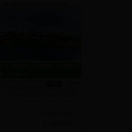
返回首页
设为首页
加入收藏
价
环境监察
环境质量
环境应急
育
渠首中心
搜索
高级搜索
您当前的位置：
首页
>
政务公开
>
环境监察
>
2018-04-20 17:41:00
2017-12-26 09:42:00