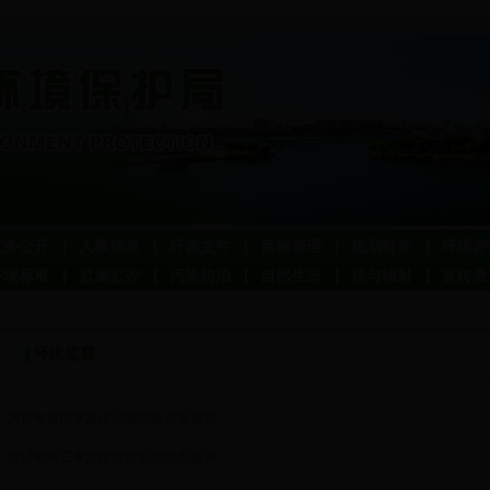
党务公开
人事信息
环保文件
目标管理
规划财务
环境评
环境标准
监测监控
污染防治
自然生态
核与辐射
宣传教
环境监察
·2017年第四季度排污费征收情况报表
·2017年第三季度排污费征收情况报表