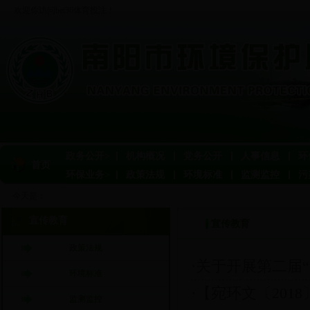
欢迎你访问bet36体育投注！
政务公开>
机构概况
党务公开
人事信息
环
首页
环保业务>
政策法规
环境标准
监测监控
污
今天是：
宣传教育
宣传教育
政策法规
·关于开展第二届
环境标准
·【宛环文〔2018
监测监控