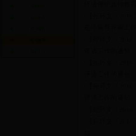
环境保护宣传教育工
污染防治
·【宛环文〔201
自然生态
基地推荐评审工
核与辐射
·【宛环文〔20
宣传教育
评选工作的通知
渠首中心
·【宛环文〔201
评选工作的通知
·【宛环文〔20
评选工作的通知
·【宛环文〔201
·【宛环文〔20
知