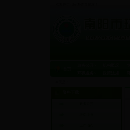
欢迎你访问bet36体育投注！
政务公开>
机构概况
首页
环保业务>
政策法规
今天是：
资料下载
政务公开
环保业务
工作动态