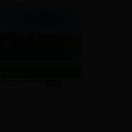
返回首页
设为首页
加入收藏
价
环境监察
环境质量
环境应急
育
渠首中心
搜索
高级搜索
击：