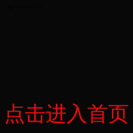
环保审查备案表.doc
点击进入首页