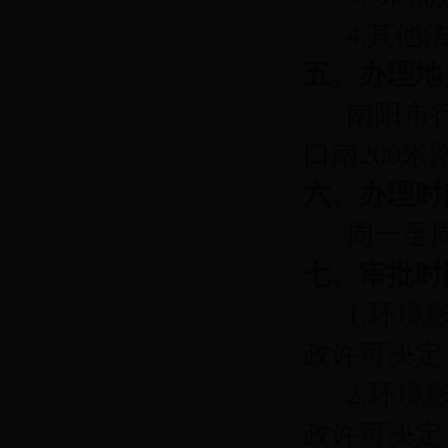
4.其
五、办理地
南阳市
口南200
六、办理时
周一至周五
七、审批时
1.环
政许可决定
2.环
政许可决定