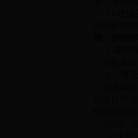
等，减少污
11.
定的各项环
四、
办理材
1.建
（加盖建设
2、
建
（加盖建设
设项目环
物总量指标
一式2份、
3.“未