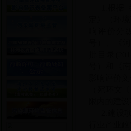
1.根
定》（环境
响评价分
号）、《
批目录(20
号）和《
影响评价文
（宛环文〔2
限内的建设
2.建
行业产业政