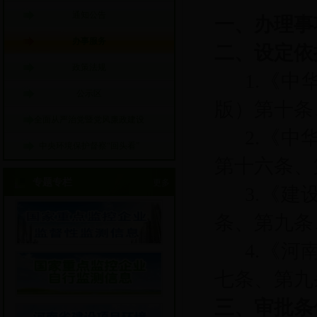
通知公告
一、办理事
办事服务
二、设定依
政策法规
1.《中
公示区
版）第十条
全面从严治党暨党风廉政建设
2.《
中央环境保护督察“回头看”
第十六条、
专题专栏
更多
3.《
条、第九条
4.《
七条、第九
三、审批条