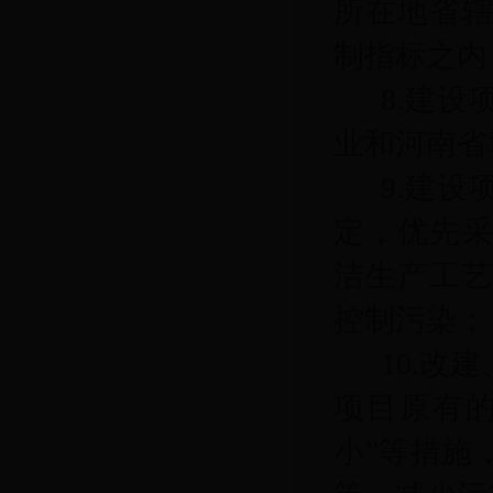
所在地省
制指标之内
8.建
业和河南省
9.建
定，优先
洁生产工
控制污染；
10.
项目原有的
小”等措施