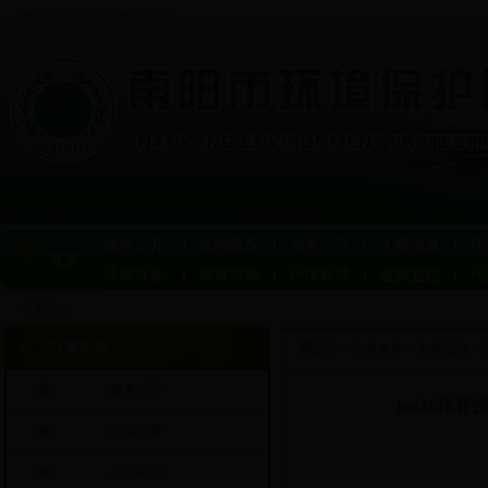
欢迎你访问bet36体育投注！
政务公开>
机构概况
党务公开
人事信息
环
首页
环保业务>
政策法规
环境标准
监测监控
污
今天是：
办事指南
首页
>
办事服务
>
办事指南
>
政务公开
bet36
环保业务
工作动态