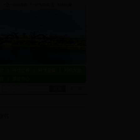
返回首页
设为首页
加入收藏
价
环境监察
环境质量
环境应急
育
渠首中心
搜索
高级搜索
请书
击：