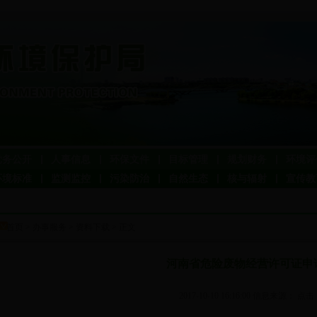
党务公开
人事信息
环保文件
目标管理
规划财务
环境评
环境标准
监测监控
污染防治
自然生态
核与辐射
宣传教
首页
>
办事服务
>
资料下载
> 正文
河南省危险废物经营许可证申
2017-10-10 16:16:00 信息来源： 点