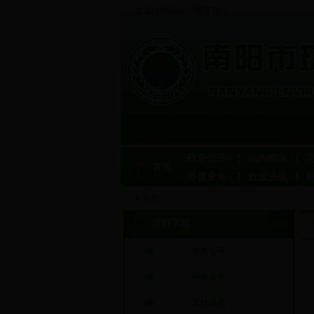
欢迎你访问bet36体育投注！
政务公开>
机构概况
首页
环保业务>
政策法规
今天是：
资料下载
政务公开
环保业务
工作动态