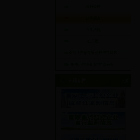
通知公告
办事服务
政策法规
公示区
全面从严治党暨党风廉政建设
中央环境保护督察“回头看”
专题专栏
更多