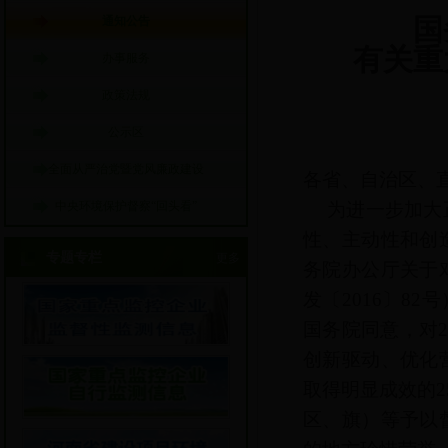
通知公告
国
有关重
办事服务
政策法规
公示区
全面从严治党暨党风廉政建设
各省、自治区、
中央环境保护督察“回头看”
为进一步加大
性、主动性和创
专题专栏
更多
务院办公厅关于
发〔2016〕8
国务院同意，对
创新驱动、优化
取得明显成效的2
区、旗）等予以