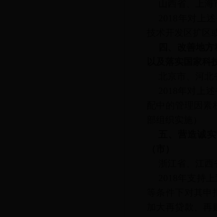
山西省、上海
2018年对
技术开发区扩区
四、改善地方
以及落实国家科
北京市、河北
2018年对
配中的管理因素
部组织实施）
五、营造诚实
（市）
浙江省、江西
2018年支
等条件下对其申
加大再贷款、再