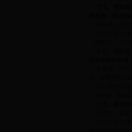
十七、落实鼓
再就业、就业困
浙江省、山东
2018年对
（财政部、人力
十八、在扶贫
综合评价好的省
安徽省、江西
区、新疆维吾尔
2018年对
（财政部、国务
十九、易地扶
山西省、安徽
2018年对
金安排上予以倾