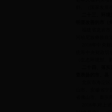
斜。
（国家发展
二十三、环境
明显改善的市（
福建省龙岩市
河哈尼族彝族自
2018年中
统筹中央财政切
（生态环境部、
二十四、落实
查表扬的市、县
北京市海淀区
山市、安徽省宁
省佛山市、重庆
2018年对