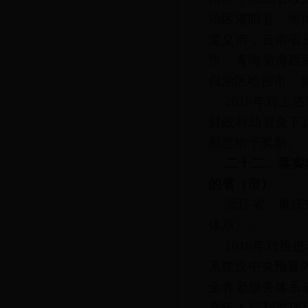
治区灌阳县，海
遵义市，云南省
市，青海省海西
自治区哈密市，
2018年对
财政补助资金下
额度给予奖励。
二十二、落实
的省（市）
浙江省、重庆
体系）。
2018年对
系建设中央预算
全养老服务体系
老年人福利类项