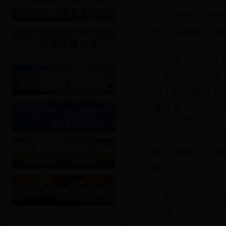
的地方珍惜荣誉
2018年是
胜全面建成小康
部门要更加紧密
社会主义伟大旗
入贯彻党的十九
调，坚持新发展
量发展、加大改
实干、埋头苦干
策部署不折不扣
胜全面建成小康
献。
附件：201
措施