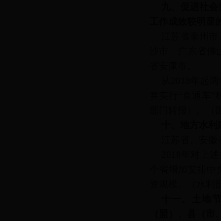
九、促进社会
工作成效较明显
江苏省泰州市
沙市、广东省佛
省安康市。
从2018年
券实行“直通车
部门转报）。
（
十、地方水利
江苏省、安徽
2018年对
个省增加安排中
资规模。
（水利
十一、土地
（盟）、县（市