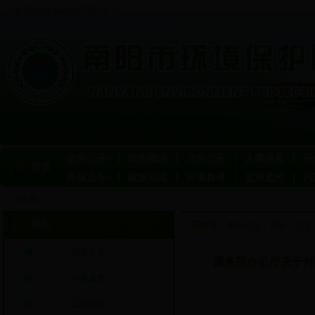
欢迎你访问bet36体育投注！
政务公开>
机构概况
党务公开
人事信息
环
首页
环保业务>
政策法规
环境标准
监测监控
污
今天是：
通知
首页
>
通知公告
>
通知
> 正文
政务公开
国务院办公厅关于对
环保业务
工作动态