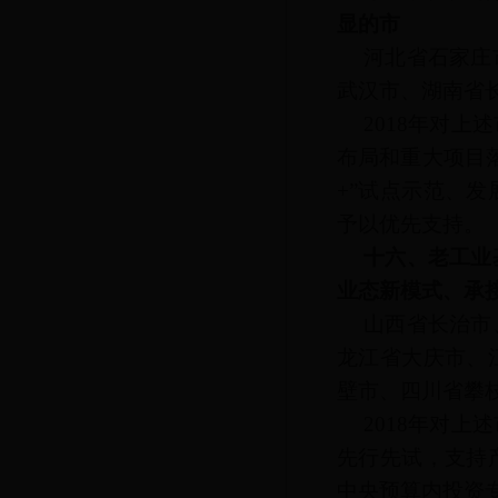
显的市
河北省石家庄
武汉市、湖南省
2018年对
布局和重大项目
+”试点示范、
予以优先支持。
十六、老工业
业态新模式、承
山西省长治市
龙江省大庆市、
壁市、四川省攀
2018年对
先行先试，支持
中央预算内投资