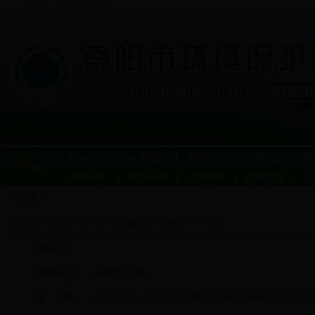
欢迎你访问bet36体育投注！
政务公开>
机构概况
党务公开
人事信息
环
首页
环保业务>
政策法规
环境标准
监测监控
污
今天是：
当前位置：
首页
>
公示区
>
拟批复公示
>
其他文件
> 正文
索 引 号:
发布单位:
南阳市环保局
名 称:
关于2018年6月26日拟批准建设项目竣工环保验收名单的公