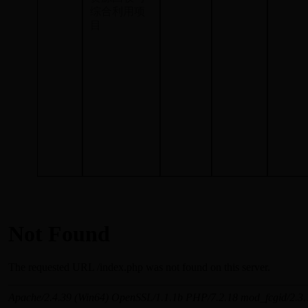
综合利用项
目