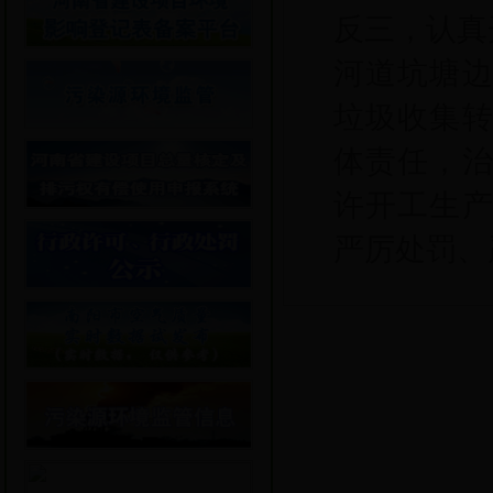
反三，认真
河道坑塘
垃圾收集
体责任，
许开工生
严厉处罚、