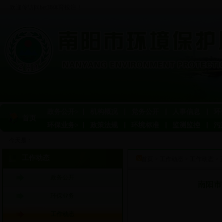
欢迎你访问bet36体育投注！
政务公开>
机构概况
党务公开
人事信息
环
首页
环保业务>
政策法规
环境标准
监测监控
污
今天是：
工作动态
首页
>
工作动态
>
工作动态
>
政务公开
南阳市
环保业务
工作动态