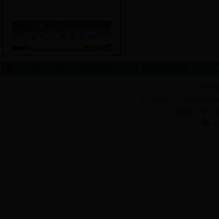
友情链接：
南阳市人民政府
南阳老家网
南阳生态文
河南 
办公室电话：61388088 维护单
ICP备案号：豫ICP备1
豫