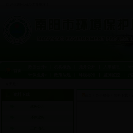
欢迎你访问bet36体育投注！
政务公开>
机构概况
党务公开
人事信息
环
首页
环保业务>
政策法规
环境标准
监测监控
污
今天是：
资料下载
首页
>
办事服务
>
资料下载
>
政务公开
环保业务
工作动态