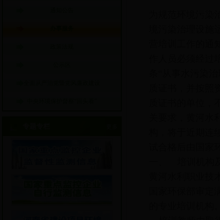
通知公告
为规范环境污染
境污染治理设施
办事服务
营培训工作的通知
政策法规
作人员必须经过
公示区
条“从事水污染
全面从严治党暨党风廉政建设
质证书，并按照
中央环境保护督察“回头看”
质证书的单位，
关要求，黄河水
专题专栏
更多
构，将于近期连
试合格后由国家
一、 培训机构
黄河水利职业技
国家环保部审定
的专业培训机构