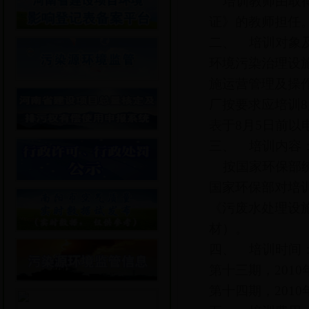
培训教师由取得
证》的教师担任
二、 培训对象
环境污染治理设
施运营管理及操
厂按要求应培训
表于8月5日前
三、 培训内容
按国家环保部统
国家环保部对培
《污废水处理设
材）。
四、 培训时间
第十三期，2010
第十四期，2010年