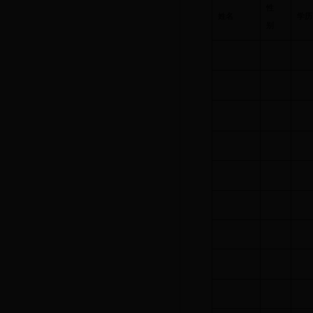
性
姓名
学历
别