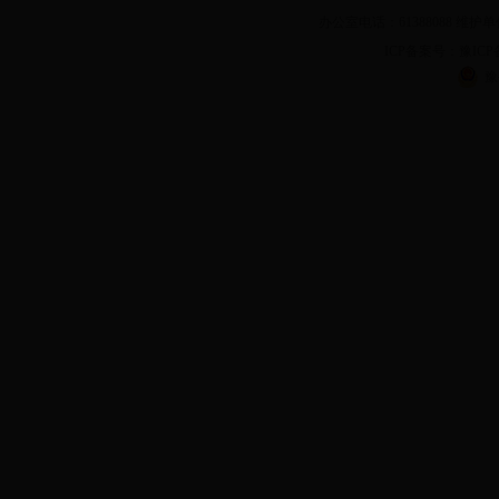
办公室电话：61388088 维护单
ICP备案号：豫ICP备1
豫