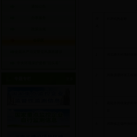
通知公告
办事服务
序
环评机构名称
号
政策法规
公示区
全面从严治党暨党风廉政建设
1
河北师大环境科技有
中央环境保护督察“回头看”
2
河南源通环保工程有
专题专栏
更多
3
南阳市环境保护科学
司
4
河南省正德环保科技