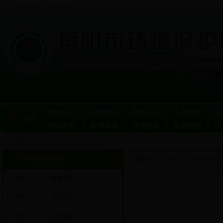
欢迎你访问bet36体育投注！
政务公开>
机构概况
党务公开
人事信息
环
首页
环保业务>
政策法规
环境标准
监测监控
污
今天是：
环评机构管理
首页
>
公示区
>
环评机构管理
政务公开
环保业务
工作动态