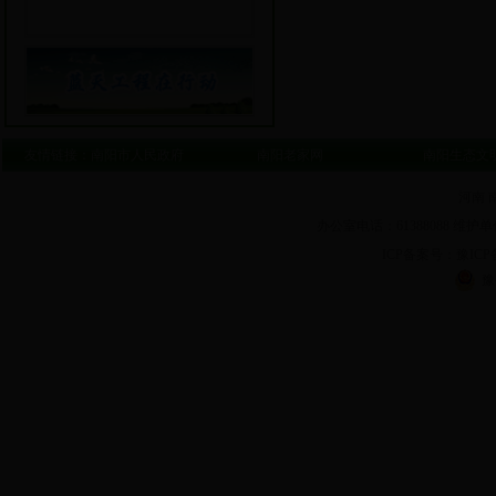
友情链接：
南阳市人民政府
南阳老家网
南阳生态文
河南 
办公室电话：61388088 维护单
ICP备案号：豫ICP备1
豫