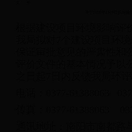
文 号:
关于2018年4月9日拟
根据建设项目环境影响评
我局拟对7个建设项目环
保证审批意见的严肃性和
评价文件的基本情况予以
之日起7日内反馈我局
电话：0377-61388063 03
传真：0377-61388063 03
通讯地址：南阳市南都路