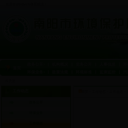
欢迎你访问bet36体育投注！
政务公开>
机构概况
党务公开
人事信息
环
首页
环保业务>
政策法规
环境标准
监测监控
污
今天是：
工作动态
首页
>
工作动态
>
工作动态
>
政务公开
环保业务
工作动态