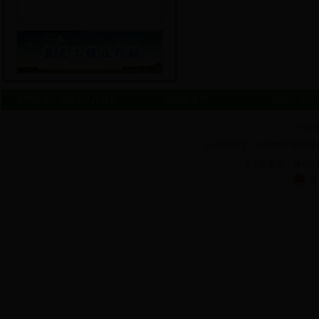
友情链接：
南阳市人民政府
南阳老家网
南阳生态文
河南 
办公室电话：61388088 维护单
ICP备案号：豫ICP备1
豫